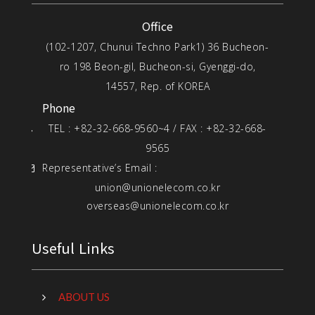
Office
(102-1207, Chunui Techno Park1) 36 Bucheon-
ro 198 Beon-gil, Bucheon-si, Gyenggi-do,
14557, Rep. of KOREA
Phone
TEL : +82-32-668-9560~4 / FAX : +82-32-668-
9565
Representative’s Email :
union@unionelecom.co.kr
overseas@unionelecom.co.kr
Useful Links
ABOUT US