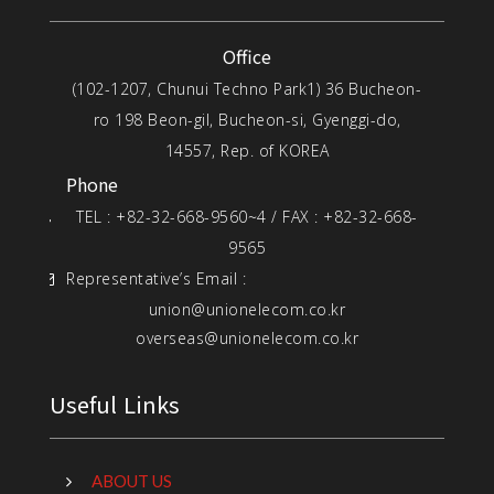
Office
(102-1207, Chunui Techno Park1) 36 Bucheon-
ro 198 Beon-gil, Bucheon-si, Gyenggi-do,
14557, Rep. of KOREA
Phone
TEL : +82-32-668-9560~4 / FAX : +82-32-668-
9565
Representative’s Email :
union@unionelecom.co.kr
overseas@unionelecom.co.kr
Useful Links
ABOUT US